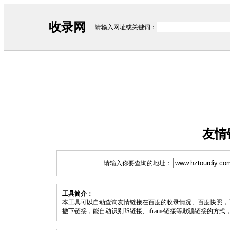
收录网
请输入网址或关键词：
友情
请输入你要查询的地址：
工具简介：
本工具可以自动查询友情链接在百度的收录情况、百度快照，
撤下链接，能自动识别JS链接、iframe链接等欺骗链接的方