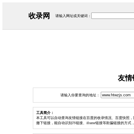
收录网
请输入网址或关键词：
友情
请输入你要查询的地址：
工具简介：
本工具可以自动查询友情链接在百度的收录情况、百度快照，
撤下链接，能自动识别JS链接、iframe链接等欺骗链接的方