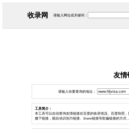
收录网
请输入网址或关键词：
友情
请输入你要查询的地址：
工具简介：
本工具可以自动查询友情链接在百度的收录情况、百度快照，
撤下链接，能自动识别JS链接、iframe链接等欺骗链接的方