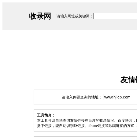
收录网
请输入网址或关键词：
友情
请输入你要查询的地址：
工具简介：
本工具可以自动查询友情链接在百度的收录情况、百度快照，
撤下链接，能自动识别JS链接、iframe链接等欺骗链接的方