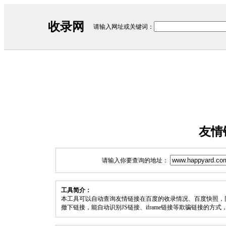
收录网
请输入网址或关键词：
友情
请输入你要查询的地址：
工具简介：
本工具可以自动查询友情链接在百度的收录情况、百度快照，
撤下链接，能自动识别JS链接、iframe链接等欺骗链接的方