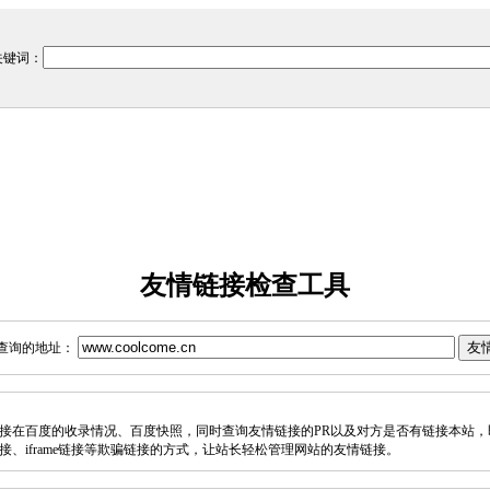
关键词：
友情链接检查工具
查询的地址：
接在百度的收录情况、百度快照，同时查询友情链接的PR以及对方是否有链接本站，
接、iframe链接等欺骗链接的方式，让站长轻松管理网站的友情链接。