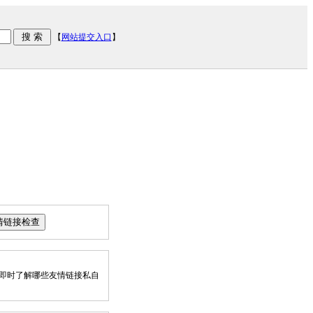
【
网站提交入口
】
即时了解哪些友情链接私自