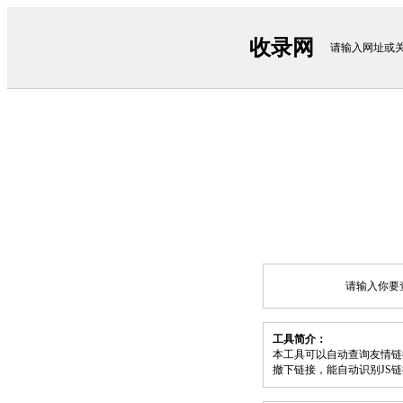
收录网
请输入网址或
请输入你要
工具简介：
本工具可以自动查询友情链
撤下链接，能自动识别JS链