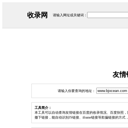
收录网
请输入网址或关键词：
友情
请输入你要查询的地址：
工具简介：
本工具可以自动查询友情链接在百度的收录情况、百度快照，
撤下链接，能自动识别JS链接、iframe链接等欺骗链接的方