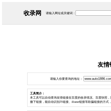
收录网
请输入网址或关键词：
友情
请输入你要查询的地址：
工具简介：
本工具可以自动查询友情链接在百度的收录情况、百度快照，
撤下链接，能自动识别JS链接、iframe链接等欺骗链接的方