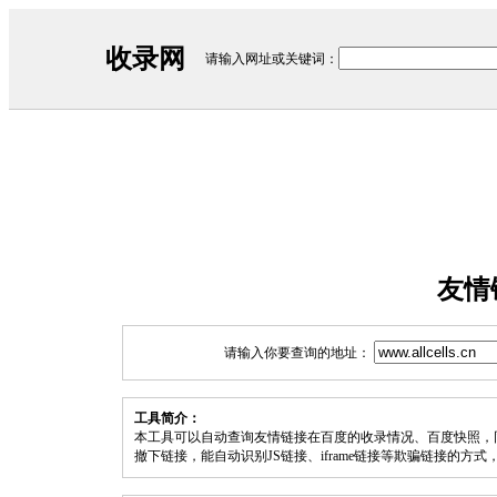
收录网
请输入网址或关键词：
友情
请输入你要查询的地址：
工具简介：
本工具可以自动查询友情链接在百度的收录情况、百度快照，
撤下链接，能自动识别JS链接、iframe链接等欺骗链接的方