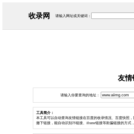
收录网
请输入网址或关键词：
友情
请输入你要查询的地址：
工具简介：
本工具可以自动查询友情链接在百度的收录情况、百度快照，
撤下链接，能自动识别JS链接、iframe链接等欺骗链接的方