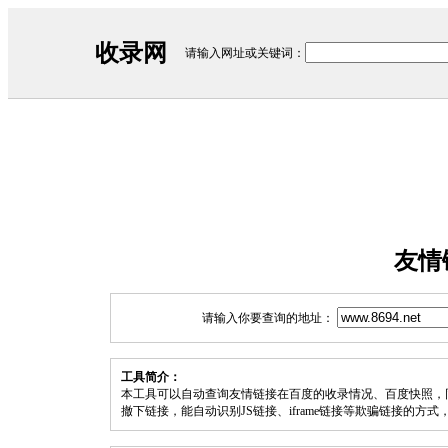
收录网
请输入网址或关键词：
友情
请输入你要查询的地址：
工具简介：
本工具可以自动查询友情链接在百度的收录情况、百度快照，
撤下链接，能自动识别JS链接、iframe链接等欺骗链接的方