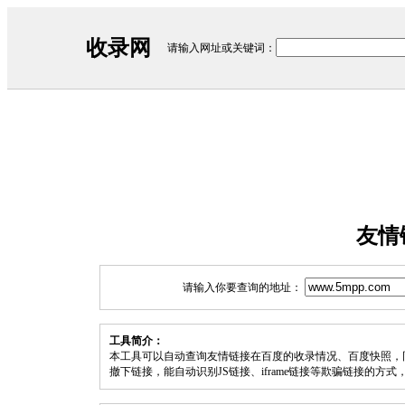
收录网
请输入网址或关键词：
友情
请输入你要查询的地址：
工具简介：
本工具可以自动查询友情链接在百度的收录情况、百度快照，
撤下链接，能自动识别JS链接、iframe链接等欺骗链接的方