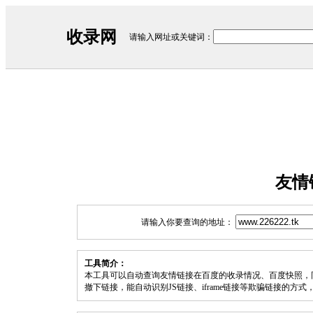
收录网
请输入网址或关键词：
友情
请输入你要查询的地址：
工具简介：
本工具可以自动查询友情链接在百度的收录情况、百度快照，
撤下链接，能自动识别JS链接、iframe链接等欺骗链接的方