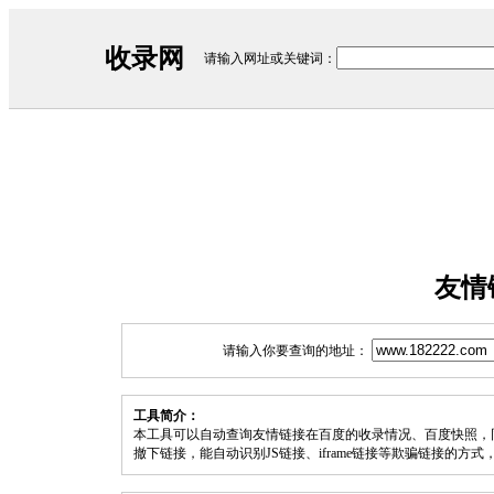
收录网
请输入网址或关键词：
友情
请输入你要查询的地址：
工具简介：
本工具可以自动查询友情链接在百度的收录情况、百度快照，
撤下链接，能自动识别JS链接、iframe链接等欺骗链接的方