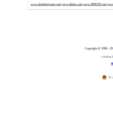
www.shenbingwang.com
www.dkdao.com
www.3999329.com
www
Copyright @ 1998 - 20
粤
粤公