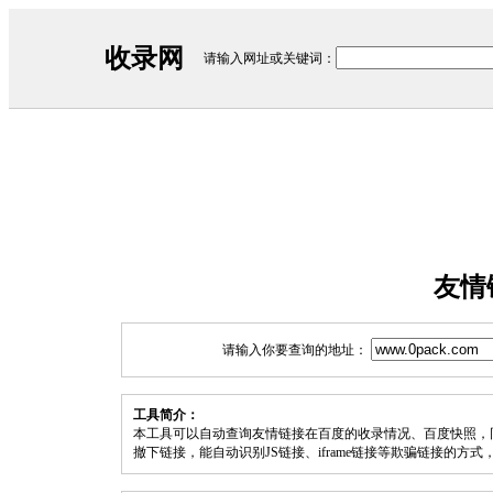
收录网
请输入网址或关键词：
友情
请输入你要查询的地址：
工具简介：
本工具可以自动查询友情链接在百度的收录情况、百度快照，
撤下链接，能自动识别JS链接、iframe链接等欺骗链接的方