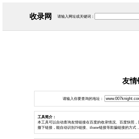
收录网
请输入网址或关键词：
友情
请输入你要查询的地址：
工具简介：
本工具可以自动查询友情链接在百度的收录情况、百度快照，
撤下链接，能自动识别JS链接、iframe链接等欺骗链接的方