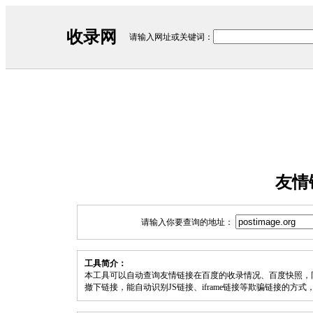
收录网
请输入网址或关键词：
友情
请输入你要查询的地址：
工具简介：
本工具可以自动查询友情链接在百度的收录情况、百度快照，
撤下链接，能自动识别JS链接、iframe链接等欺骗链接的方