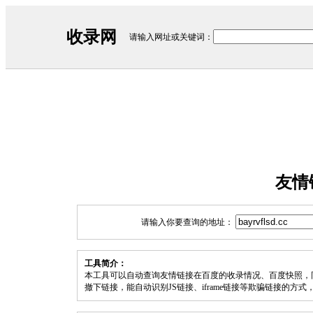
收录网
请输入网址或关键词：
友情
请输入你要查询的地址：
工具简介：
本工具可以自动查询友情链接在百度的收录情况、百度快照，
撤下链接，能自动识别JS链接、iframe链接等欺骗链接的方