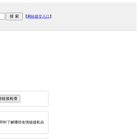
【
网站提交入口
】
即时了解哪些友情链接私自