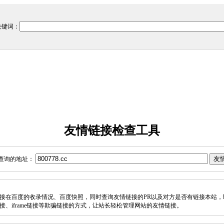
关键词：
友情链接检查工具
查询的地址：
接在百度的收录情况、百度快照，同时查询友情链接的PR以及对方是否有链接本站，
接、iframe链接等欺骗链接的方式，让站长轻松管理网站的友情链接。