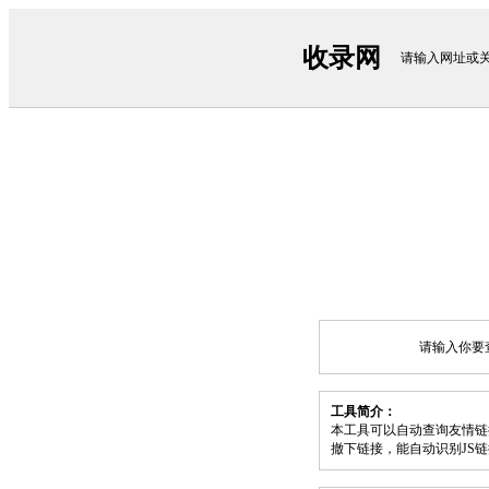
收录网
请输入网址或
请输入你要
工具简介：
本工具可以自动查询友情链
撤下链接，能自动识别JS链